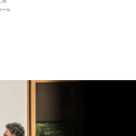
1.25
ツール