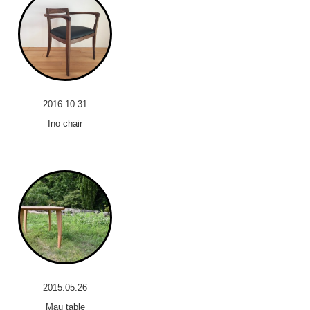
2016.10.31
Ino chair
2015.05.26
Mau table