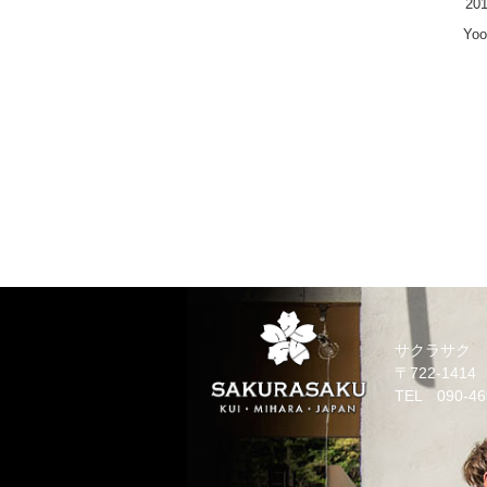
201
Yoo
サクラサク
〒722-14
TEL 090-46